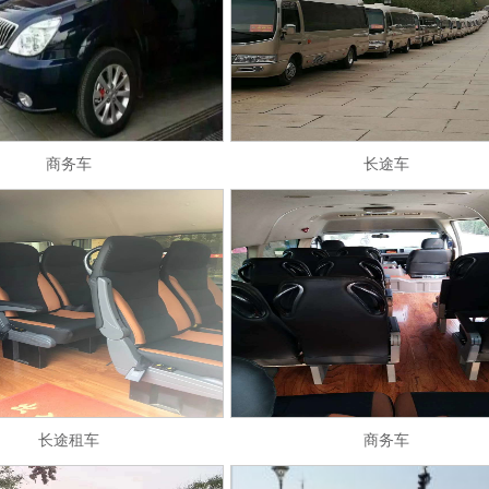
商务车
长途车
长途租车
商务车