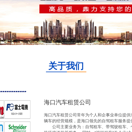
关于我们
海口汽车租赁公司
海口汽车租赁公司常年为个人和企事业单位提供
辆车的经营规模，是海口领先的自驾租车服务提
公司主要业务为：自驾租车、带驾驶租车、个