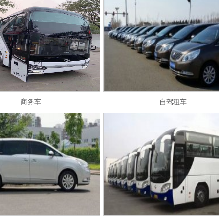
商务车
自驾租车