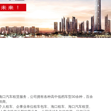
海口汽车租赁服务，公司拥有各种高中低档车型30余种，百余
供商。
人租车、企事业单位租车包车、海口租车、海口汽车租赁、